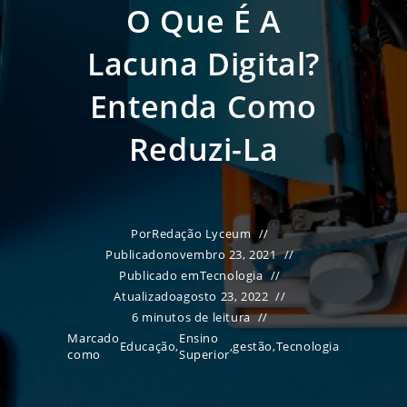
O Que É A
Lacuna Digital?
Entenda Como
Reduzi-La
Por
Redação Lyceum
Publicado
novembro 23, 2021
Publicado em
Tecnologia
Atualizado
agosto 23, 2022
6 minutos de leitura
Marcado
Ensino
Educação
,
,
gestão
,
Tecnologia
como
Superior