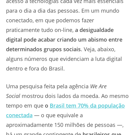
acesso a tecnologias cada vez mais essenciais
para o dia a dia das pessoas. Em um mundo
conectado, em que podemos fazer
praticamente tudo on-line,
a desigualdade
digital pode acabar criando um abismo entre
determinados grupos sociais
. Veja, abaixo,
alguns números que evidenciam a luta digital
dentro e fora do Brasil.
Uma pesquisa feita pela agência
We Are
Social
mostrou dois lados da moeda. Ao mesmo
tempo em que
o
Brasil tem 70% da população
conectada
— o que equivale a
aproximadamente 150 milhões de pessoas —,
há um grande contingente de
brasileiros que