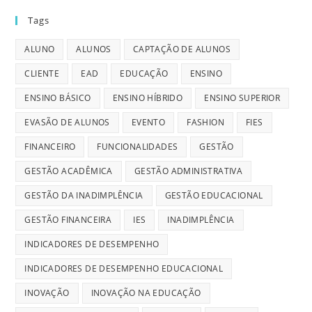
Tags
ALUNO
ALUNOS
CAPTAÇÃO DE ALUNOS
CLIENTE
EAD
EDUCAÇÃO
ENSINO
ENSINO BÁSICO
ENSINO HÍBRIDO
ENSINO SUPERIOR
EVASÃO DE ALUNOS
EVENTO
FASHION
FIES
FINANCEIRO
FUNCIONALIDADES
GESTÃO
GESTÃO ACADÊMICA
GESTÃO ADMINISTRATIVA
GESTÃO DA INADIMPLÊNCIA
GESTÃO EDUCACIONAL
GESTÃO FINANCEIRA
IES
INADIMPLÊNCIA
INDICADORES DE DESEMPENHO
INDICADORES DE DESEMPENHO EDUCACIONAL
INOVAÇÃO
INOVAÇÃO NA EDUCAÇÃO