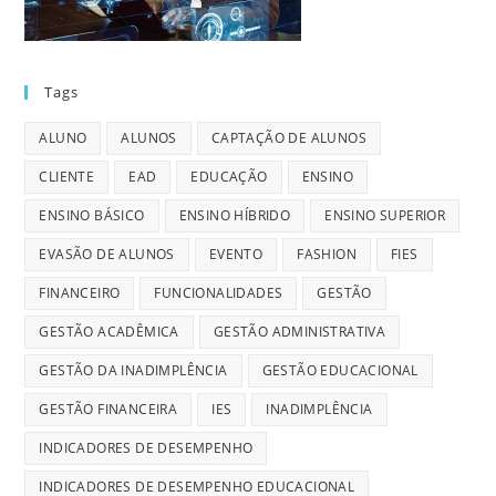
Tags
ALUNO
ALUNOS
CAPTAÇÃO DE ALUNOS
CLIENTE
EAD
EDUCAÇÃO
ENSINO
ENSINO BÁSICO
ENSINO HÍBRIDO
ENSINO SUPERIOR
EVASÃO DE ALUNOS
EVENTO
FASHION
FIES
FINANCEIRO
FUNCIONALIDADES
GESTÃO
GESTÃO ACADÊMICA
GESTÃO ADMINISTRATIVA
GESTÃO DA INADIMPLÊNCIA
GESTÃO EDUCACIONAL
GESTÃO FINANCEIRA
IES
INADIMPLÊNCIA
INDICADORES DE DESEMPENHO
INDICADORES DE DESEMPENHO EDUCACIONAL