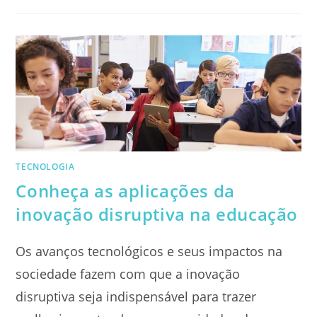
DIGITAL:
ENTENDA
O
QUE
É
E
COMO
ELA
FUNCIONA
TECNOLOGIA
Conheça as aplicações da
inovação disruptiva na educação
Os avanços tecnológicos e seus impactos na
sociedade fazem com que a inovação
disruptiva seja indispensável para trazer