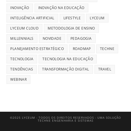
INOVAÇÃO
INOVAÇÃO NA EDUCAÇÃO
INTELIGÊNCIA ARTIFICIAL
LIFESTYLE
LYCEUM
LYCEUM CLOUD
METODOLOGIA DE ENSINO
MILLENNIALS
NOVIDADE
PEDAGOGIA
PLANEJAMENTO ESTRATÉGICO
ROADMAP
TECHNE
TECNOLOGIA
TECNOLOGIA NA EDUCAÇÃO
TENDÊNCIAS
TRANSFORMAÇÃO DIGITAL
TRAVEL
WEBINAR
©2025 LYCEUM - TODOS OS DIREITOS RESERVADOS - UMA SOLUÇÃO
TECHNE ENGENHARIA E SISTEMAS