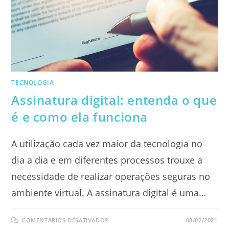
QUALIDADE
PARA
SUA
ESCOLA
TECNOLOGIA
Assinatura digital: entenda o que
é e como ela funciona
A utilização cada vez maior da tecnologia no
dia a dia e em diferentes processos trouxe a
necessidade de realizar operações seguras no
ambiente virtual. A assinatura digital é uma…
EM
COMENTÁRIOS DESATIVADOS
08/02/2021
ASSINATURA