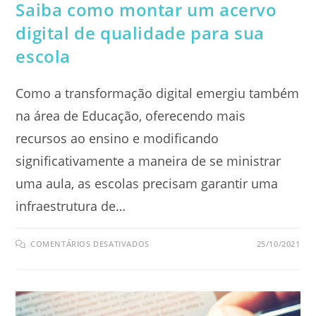
Saiba como montar um acervo
digital de qualidade para sua
escola
Como a transformação digital emergiu também
na área de Educação, oferecendo mais
recursos ao ensino e modificando
significativamente a maneira de se ministrar
uma aula, as escolas precisam garantir uma
infraestrutura de…
EM
COMENTÁRIOS DESATIVADOS
25/10/2021
SAIBA
COMO
MONTAR
UM
ACERVO
DIGITAL
DE