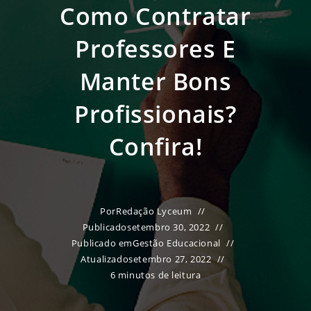
Como Contratar
Professores E
Manter Bons
Profissionais?
Confira!
Por
Redação Lyceum
Publicado
setembro 30, 2022
Publicado em
Gestão Educacional
Atualizado
setembro 27, 2022
6 minutos de leitura