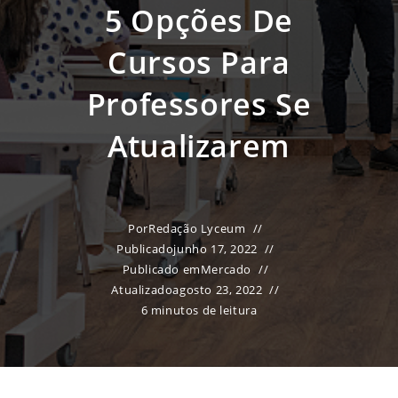
5 Opções De
Cursos Para
Professores Se
Atualizarem
Por
Redação Lyceum
Publicado
junho 17, 2022
Publicado em
Mercado
Atualizado
agosto 23, 2022
6 minutos de leitura