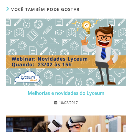
VOCÊ TAMBÉM PODE GOSTAR
Melhorias e novidades do Lyceum
10/02/2017