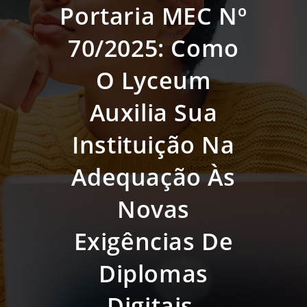
Portaria MEC Nº
70/2025: Como
O Lyceum
Auxilia Sua
Instituição Na
Adequação Às
Novas
Exigências De
Diplomas
Digitais