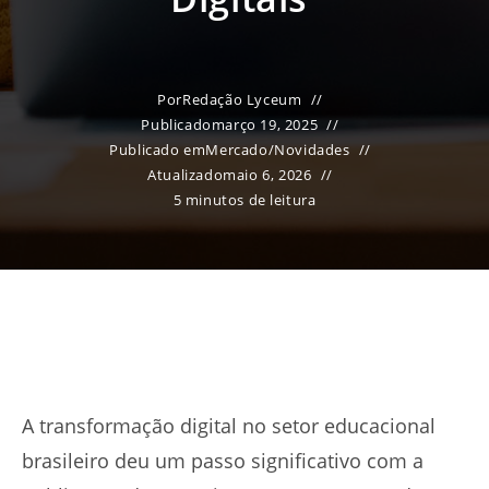
Por
Redação Lyceum
Publicado
março 19, 2025
Publicado em
Mercado
/
Novidades
Atualizado
maio 6, 2026
5 minutos de leitura
A transformação digital no setor educacional
brasileiro deu um passo significativo com a