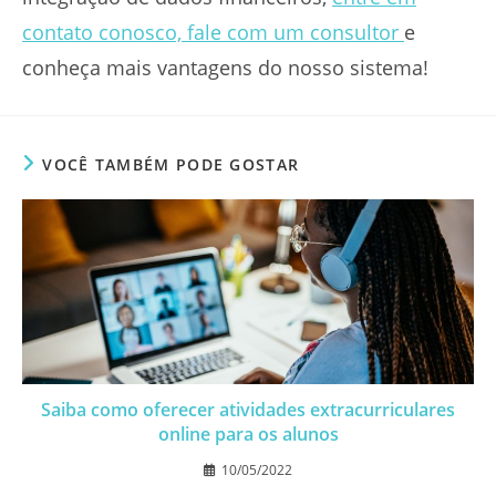
contato conosco, fale com um consultor
e
conheça mais vantagens do nosso sistema!
VOCÊ TAMBÉM PODE GOSTAR
Saiba como oferecer atividades extracurriculares
online para os alunos
10/05/2022