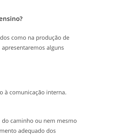
 ensino?
ados como na produção de
m apresentaremos alguns
o à comunicação interna.
eio do caminho ou nem mesmo
ndamento adequado dos