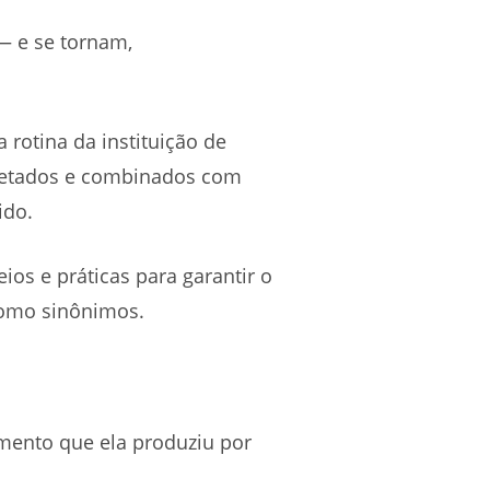
— e se tornam,
rotina da instituição de
pretados e combinados com
ido.
s e práticas para garantir o
como sinônimos.
imento que ela produziu por