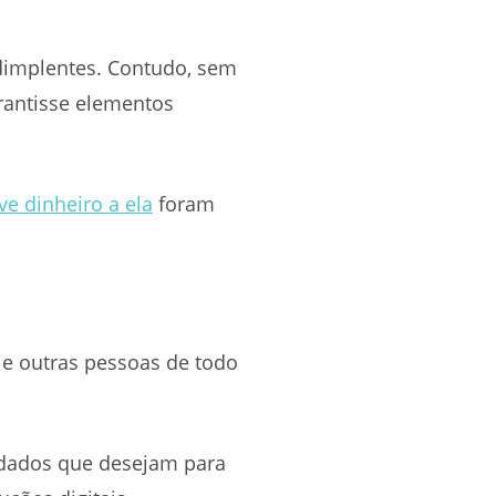
adimplentes. Contudo, sem
rantisse elementos
e dinheiro a ela
foram
 e outras pessoas de todo
 dados que desejam para