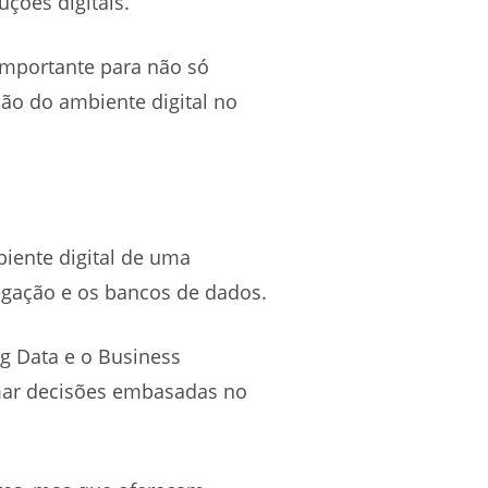
uções digitais.
importante para não só
ão do ambiente digital no
iente digital de uma
egação e os bancos de dados.
ig Data e o Business
tomar decisões embasadas no