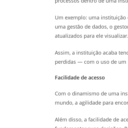
processos dentro de uma insti
Um exemplo: uma instituição d
uma gestão de dados, o gesto
atualizados para ele visualizar
Assim, a instituição acaba te
perdidas — com o uso de um s
Facilidade de acesso
Com o dinamismo de uma insti
mundo, a agilidade para enco
Além disso, a facilidade de 