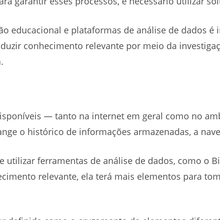
a garantir esses processos, é necessário utilizar sol
ão educacional e plataformas de análise de dados é 
zir conhecimento relevante por meio da investigaç
.
isponíveis — tanto na internet em geral como no amb
range o histórico de informações armazenadas, a nav
 utilizar ferramentas de análise de dados, como o B
nhecimento relevante, ela terá mais elementos para 