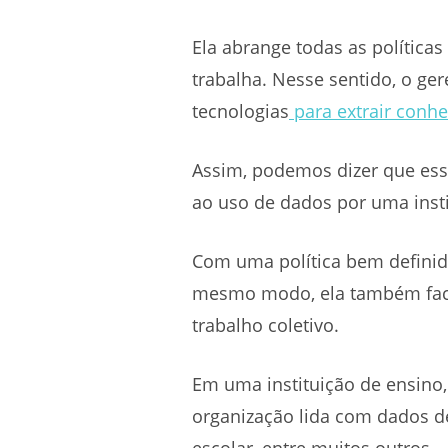
Ela abrange todas as política
trabalha. Nesse sentido, o ge
tecnologias
para extrair conh
Assim, podemos dizer que essa
ao uso de dados por uma insti
Com uma política bem definida
mesmo modo, ela também facili
trabalho coletivo.
Em uma instituição de ensino
organização lida com dados de 