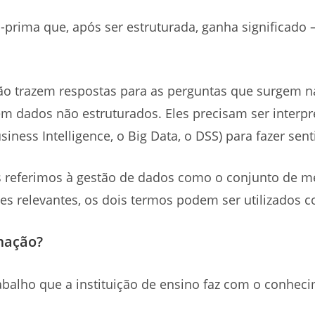
-prima que, após ser estruturada, ganha significado 
ão trazem respostas para as perguntas que surgem na 
rem dados não estruturados. Eles precisam ser inter
iness Intelligence, o Big Data, o DSS) para fazer sent
ferimos à gestão de dados como o conjunto de meio
 relevantes, os dois termos podem ser utilizados 
mação?
abalho que a instituição de ensino faz com o conhec