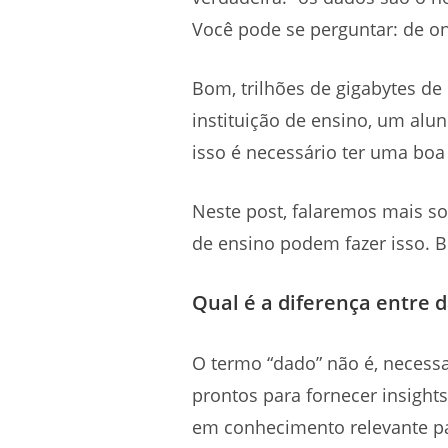
Você pode se perguntar: de ond
Bom, trilhões de gigabytes de
instituição de ensino, um alu
isso é necessário ter uma boa 
Neste post, falaremos mais so
de ensino podem fazer isso. Bo
Qual é a diferença entre 
O termo “dado” não é, necess
prontos para fornecer insight
em conhecimento relevante par