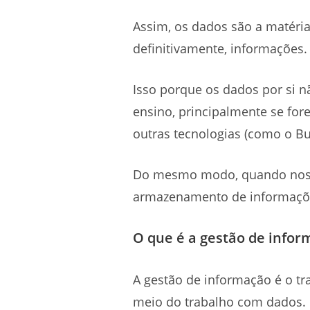
Assim, os dados são a matéria
definitivamente, informações.
Isso porque os dados por si n
ensino, principalmente se fo
outras tecnologias (como o Bus
Do mesmo modo, quando nos re
armazenamento de informações
O que é a gestão de infor
A gestão de informação é o tr
meio do trabalho com dados.