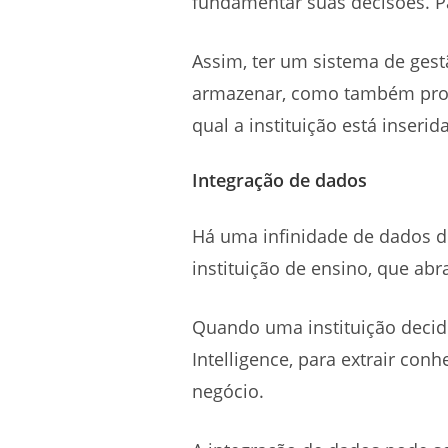
fundamentar suas decisões. Par
Assim, ter um sistema de gest
armazenar, como também produ
qual a instituição está inserida
Integração de dados
Há uma infinidade de dados d
instituição de ensino, que ab
Quando uma instituição decide
Intelligence, para extrair co
negócio.