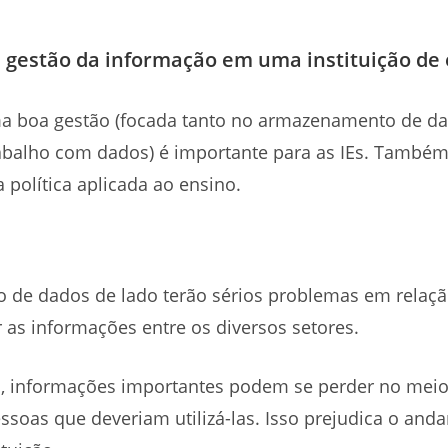
a gestão da informação em uma instituição de
 boa gestão (focada tanto no armazenamento de d
abalho com dados) é importante para as IEs. També
política aplicada ao ensino.
 de dados de lado terão sérios problemas em relaçã
ar as informações entre os diversos setores.
s, informações importantes podem se perder no m
essoas que deveriam utilizá-las. Isso prejudica o a