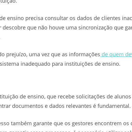
tuição.
e ensino precisa consultar os dados de clientes in
r descobre que não houve uma sincronização que ga
.
ndo prejuízo, uma vez que as informações
de quem dev
istema inadequado para instituições de ensino.
tuição de ensino, que recebe solicitações de alunos
ntrar documentos e dados relevantes é fundamental.
acesso também garante que os gestores encontrem os