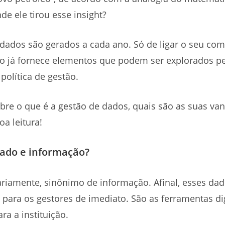
e ele tirou esse insight?
 dados são gerados a cada ano. Só de ligar o seu com
no já fornece elementos que podem ser explorados pe
política de gestão.
bre o que é a gestão de dados, quais são as suas van
a leitura!
dado e informação?
ariamente, sinônimo de informação. Afinal, esses d
s para os gestores de imediato. São as ferramentas di
a a instituição.