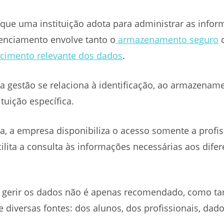
s que uma instituição adota para administrar as info
renciamento envolve tanto o
armazenamento seguro
c
ecimento relevante dos dados
.
 gestão se relaciona à identificação, ao armazename
tuição específica.
, a empresa disponibiliza o acesso somente a profis
ta a consulta às informações necessárias aos difer
, gerir os dados não é apenas recomendado, como tam
diversas fontes: dos alunos, dos profissionais, dados