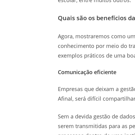
escolar, entre muitos outros.
Quais são os benefícios d
Agora, mostraremos como uma
conhecimento por meio do tr
exemplos práticos de uma boa 
Comunicação eficiente
Empresas que deixam a gestão
Afinal, será difícil compartilh
Sem a devida gestão de dado
serem transmitidas para as p