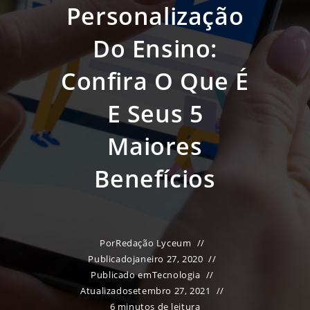
Personalização
Do Ensino:
Confira O Que É
E Seus 5
Maiores
Benefícios
Por
Redação Lyceum
Publicado
janeiro 27, 2020
Publicado em
Tecnologia
Atualizado
setembro 27, 2021
6 minutos de leitura