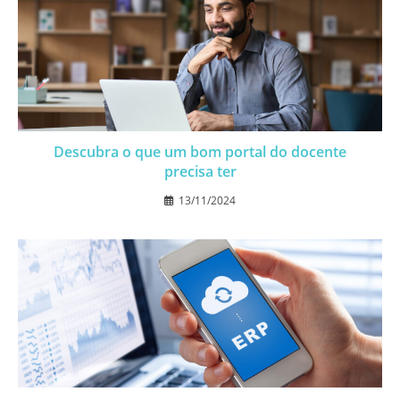
Descubra o que um bom portal do docente
precisa ter
13/11/2024