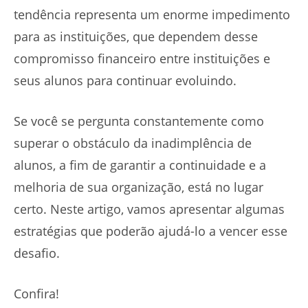
tendência representa um enorme impedimento
para as instituições, que dependem desse
compromisso financeiro entre instituições e
seus alunos para continuar evoluindo.
Se você se pergunta constantemente como
superar o obstáculo da inadimplência de
alunos, a fim de garantir a continuidade e a
melhoria de sua organização, está no lugar
certo. Neste artigo, vamos apresentar algumas
estratégias que poderão ajudá-lo a vencer esse
desafio.
Confira!