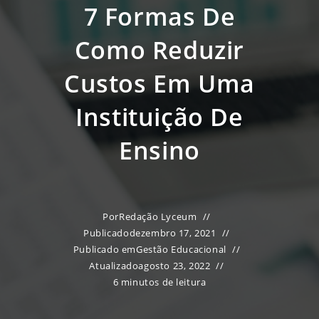
7 Formas De
Como Reduzir
Custos Em Uma
Instituição De
Ensino
Por
Redação Lyceum
Publicado
dezembro 17, 2021
Publicado em
Gestão Educacional
Atualizado
agosto 23, 2022
6 minutos de leitura