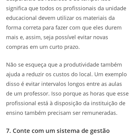
significa que todos os profissionais da unidade
educacional devem utilizar os materiais da
forma correta para fazer com que eles durem
mais e, assim, seja possível evitar novas
compras em um curto prazo.
Não se esqueça que a produtividade também
ajuda a reduzir os custos do local. Um exemplo
disso é evitar intervalos longos entre as aulas
de um professor. Isso porque as horas que esse
profissional está à disposição da instituição de
ensino também precisam ser remuneradas.
7. Conte com um sistema de gestão