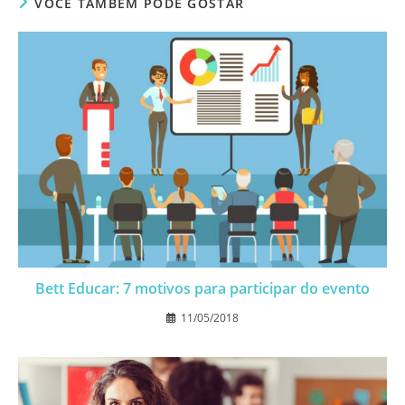
VOCÊ TAMBÉM PODE GOSTAR
Bett Educar: 7 motivos para participar do evento
11/05/2018