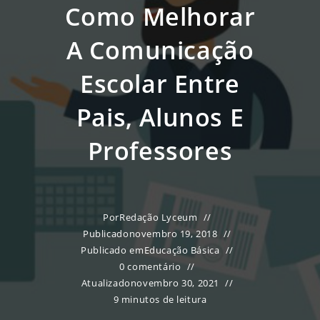
Como Melhorar
A Comunicação
Escolar Entre
Pais, Alunos E
Professores
Por
Redação Lyceum
Publicado
novembro 19, 2018
Publicado em
Educação Básica
0 comentário
Atualizado
novembro 30, 2021
9 minutos de leitura