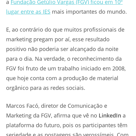
a
Fundação Getúlio Vargas (FGV) ficou em 10º
lugar entre as IES
mais importantes do mundo.
E, ao contrário do que muitos profissionais de
marketing pregam por aí, esse resultado
positivo não poderia ser alcançado da noite
para o dia. Na verdade, o reconhecimento da
FGV foi fruto de um trabalho iniciado em 2008,
que hoje conta com a produção de material
orgânico para as redes sociais.
Marcos Facó, diretor de Comunicação e
Marketing da FGV, afirma que vê no
LinkedIn
a
plataforma do futuro, pois os participantes têm
seriedade e as postagens são verossímeis. Com