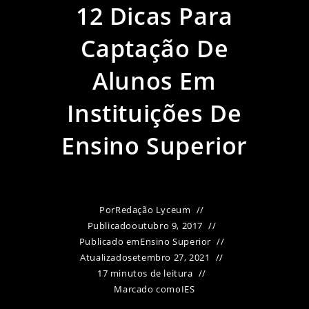
12 Dicas Para
Captação De
Alunos Em
Instituições De
Ensino Superior
Por
Redação Lyceum
Publicado
outubro 9, 2017
Publicado em
Ensino Superior
Atualizado
setembro 27, 2021
17 minutos de leitura
Marcado como
IES