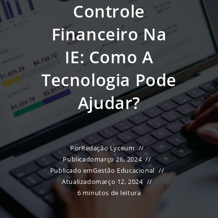
Controle
Financeiro Na
IE: Como A
Tecnologia Pode
Ajudar?
Por
Redação Lyceum
Publicado
março 26, 2024
Publicado em
Gestão Educacional
Atualizado
março 12, 2024
6 minutos de leitura