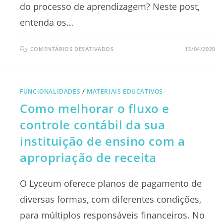
do processo de aprendizagem? Neste post,
entenda os…
EM
COMENTÁRIOS DESATIVADOS
13/04/2020
PROCESSO
DE
APRENDIZAGEM:
ENTENDA
OS
4
FUNCIONALIDADES
/
MATERIAIS EDUCATIVOS
ESTÁGIOS!
Como melhorar o fluxo e
controle contábil da sua
instituição de ensino com a
apropriação de receita
O Lyceum oferece planos de pagamento de
diversas formas, com diferentes condições,
para múltiplos responsáveis financeiros. No