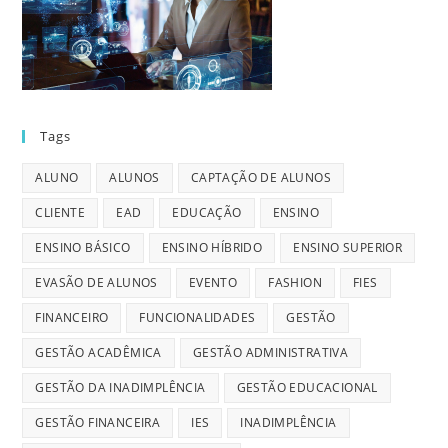
Tags
ALUNO
ALUNOS
CAPTAÇÃO DE ALUNOS
CLIENTE
EAD
EDUCAÇÃO
ENSINO
ENSINO BÁSICO
ENSINO HÍBRIDO
ENSINO SUPERIOR
EVASÃO DE ALUNOS
EVENTO
FASHION
FIES
FINANCEIRO
FUNCIONALIDADES
GESTÃO
GESTÃO ACADÊMICA
GESTÃO ADMINISTRATIVA
GESTÃO DA INADIMPLÊNCIA
GESTÃO EDUCACIONAL
GESTÃO FINANCEIRA
IES
INADIMPLÊNCIA