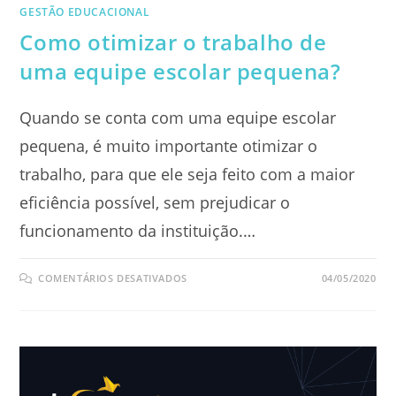
GESTÃO EDUCACIONAL
Como otimizar o trabalho de
uma equipe escolar pequena?
Quando se conta com uma equipe escolar
pequena, é muito importante otimizar o
trabalho, para que ele seja feito com a maior
eficiência possível, sem prejudicar o
funcionamento da instituição.…
EM
COMENTÁRIOS DESATIVADOS
04/05/2020
COMO
OTIMIZAR
O
TRABALHO
DE
UMA
EQUIPE
ESCOLAR
PEQUENA?