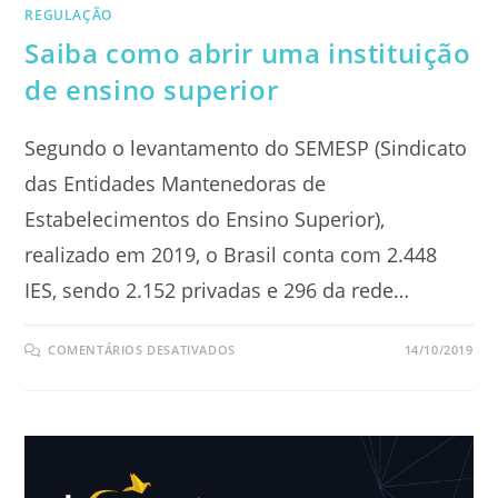
REGULAÇÃO
Saiba como abrir uma instituição
de ensino superior
Segundo o levantamento do SEMESP (Sindicato
das Entidades Mantenedoras de
Estabelecimentos do Ensino Superior),
realizado em 2019, o Brasil conta com 2.448
IES, sendo 2.152 privadas e 296 da rede…
EM
COMENTÁRIOS DESATIVADOS
14/10/2019
SAIBA
COMO
ABRIR
UMA
INSTITUIÇÃO
DE
ENSINO
SUPERIOR