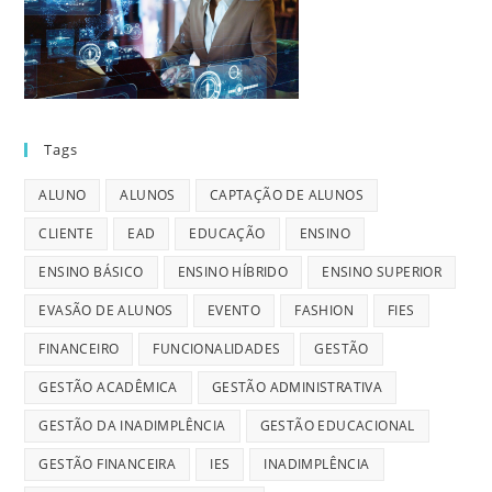
Tags
ALUNO
ALUNOS
CAPTAÇÃO DE ALUNOS
CLIENTE
EAD
EDUCAÇÃO
ENSINO
ENSINO BÁSICO
ENSINO HÍBRIDO
ENSINO SUPERIOR
EVASÃO DE ALUNOS
EVENTO
FASHION
FIES
FINANCEIRO
FUNCIONALIDADES
GESTÃO
GESTÃO ACADÊMICA
GESTÃO ADMINISTRATIVA
GESTÃO DA INADIMPLÊNCIA
GESTÃO EDUCACIONAL
GESTÃO FINANCEIRA
IES
INADIMPLÊNCIA