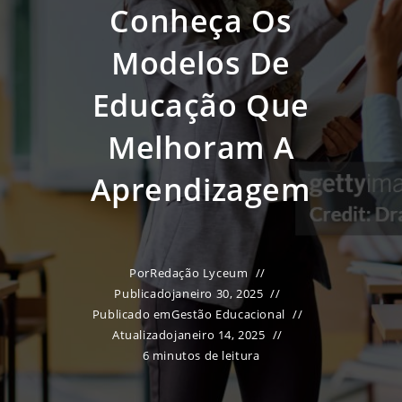
Conheça Os
Modelos De
Educação Que
Melhoram A
Aprendizagem
Por
Redação Lyceum
Publicado
janeiro 30, 2025
Publicado em
Gestão Educacional
Atualizado
janeiro 14, 2025
6 minutos de leitura