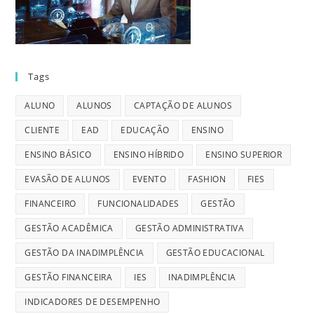
Tags
ALUNO
ALUNOS
CAPTAÇÃO DE ALUNOS
CLIENTE
EAD
EDUCAÇÃO
ENSINO
ENSINO BÁSICO
ENSINO HÍBRIDO
ENSINO SUPERIOR
EVASÃO DE ALUNOS
EVENTO
FASHION
FIES
FINANCEIRO
FUNCIONALIDADES
GESTÃO
GESTÃO ACADÊMICA
GESTÃO ADMINISTRATIVA
GESTÃO DA INADIMPLÊNCIA
GESTÃO EDUCACIONAL
GESTÃO FINANCEIRA
IES
INADIMPLÊNCIA
INDICADORES DE DESEMPENHO