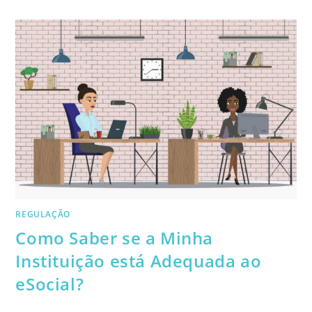
COMO
IMPLANTAR
EM
SUA
IES
REGULAÇÃO
Como Saber se a Minha
Instituição está Adequada ao
eSocial?