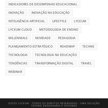
INDICADORES DE DESEMPENHO EDUCACIONAL
INOVAÇÃO
INOVAÇÃO NA EDUCAÇÃO
INTELIGÊNCIA ARTIFICIAL
LIFESTYLE
LYCEUM
LYCEUM CLOUD
METODOLOGIA DE ENSINO
MILLENNIALS
NOVIDADE
PEDAGOGIA
PLANEJAMENTO ESTRATÉGICO
ROADMAP
TECHNE
TECNOLOGIA
TECNOLOGIA NA EDUCAÇÃO
TENDÊNCIAS
TRANSFORMAÇÃO DIGITAL
TRAVEL
WEBINAR
©2025 LYCEUM - TODOS OS DIREITOS RESERVADOS - UMA SOLUÇÃO
TECHNE ENGENHARIA E SISTEMAS