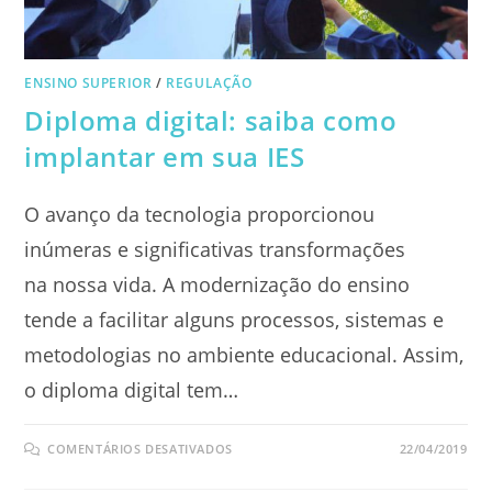
ENSINO SUPERIOR
/
REGULAÇÃO
Diploma digital: saiba como
implantar em sua IES
O avanço da tecnologia proporcionou
inúmeras e significativas transformações
na nossa vida. A modernização do ensino
tende a facilitar alguns processos, sistemas e
metodologias no ambiente educacional. Assim,
o diploma digital tem…
EM
COMENTÁRIOS DESATIVADOS
22/04/2019
DIPLOMA
DIGITAL:
SAIBA