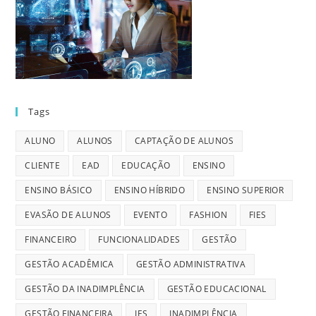
Tags
ALUNO
ALUNOS
CAPTAÇÃO DE ALUNOS
CLIENTE
EAD
EDUCAÇÃO
ENSINO
ENSINO BÁSICO
ENSINO HÍBRIDO
ENSINO SUPERIOR
EVASÃO DE ALUNOS
EVENTO
FASHION
FIES
FINANCEIRO
FUNCIONALIDADES
GESTÃO
GESTÃO ACADÊMICA
GESTÃO ADMINISTRATIVA
GESTÃO DA INADIMPLÊNCIA
GESTÃO EDUCACIONAL
GESTÃO FINANCEIRA
IES
INADIMPLÊNCIA