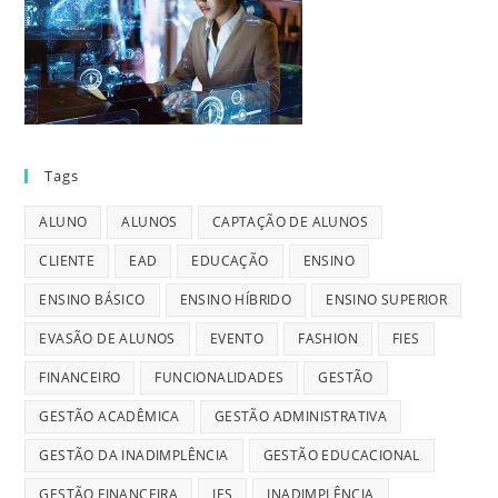
Tags
ALUNO
ALUNOS
CAPTAÇÃO DE ALUNOS
CLIENTE
EAD
EDUCAÇÃO
ENSINO
ENSINO BÁSICO
ENSINO HÍBRIDO
ENSINO SUPERIOR
EVASÃO DE ALUNOS
EVENTO
FASHION
FIES
FINANCEIRO
FUNCIONALIDADES
GESTÃO
GESTÃO ACADÊMICA
GESTÃO ADMINISTRATIVA
GESTÃO DA INADIMPLÊNCIA
GESTÃO EDUCACIONAL
GESTÃO FINANCEIRA
IES
INADIMPLÊNCIA