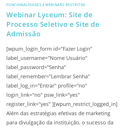
FUNCIONALIDADES
/
WEBINARS RESTRITOS
Webinar Lyceum: Site de
Processo Seletivo e Site de
Admissão
[wpum_login_form id="Fazer Login"
label_username="Nome Usuário"
label_password="Senha"
label_remember="Lembrar Senha"
label_log_in="Entrar" profile="no"
login_link="no" psw_link="yes"
register_link="yes" ][wpum_restrict_logged_in]
Além das estratégias efetivas de marketing
para divulgação da instituição, o sucesso da