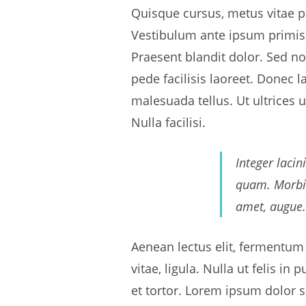
Quisque cursus, metus vitae 
Vestibulum ante ipsum primis i
Praesent blandit dolor. Sed n
pede facilisis laoreet. Donec l
malesuada tellus. Ut ultrices 
Nulla facilisi.
Integer lacin
quam. Morbi m
amet, augue.
Aenean lectus elit, fermentum no
vitae, ligula. Nulla ut felis 
et tortor. Lorem ipsum dolor si