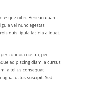
llentesque nibh. Aenean quam.
ligula vel nunc egestas
rpis quis ligula lacinia aliquet.
 per conubia nostra, per
eque adipiscing diam, a cursus
t mi a tellus consequat
magna luctus suscipit. Sed