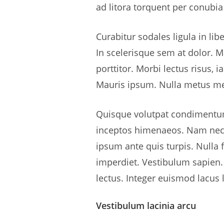
ad litora torquent per conubi
Curabitur sodales ligula in li
In scelerisque sem at dolor. M
porttitor. Morbi lectus risus, i
Mauris ipsum. Nulla metus met
Quisque volutpat condimentum v
inceptos himenaeos. Nam nec a
ipsum ante quis turpis. Nulla f
imperdiet. Vestibulum sapien.
lectus. Integer euismod lacus
Vestibulum lacinia arcu