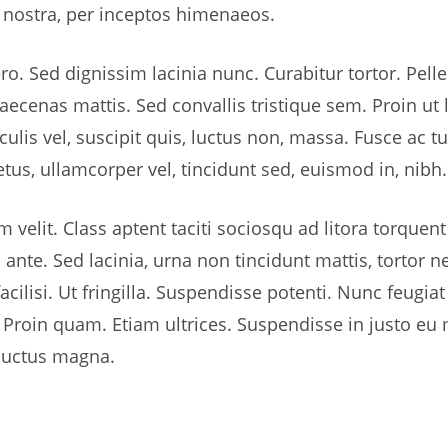
a nostra, per inceptos himenaeos.
bero. Sed dignissim lacinia nunc. Curabitur tortor. Pe
aecenas mattis. Sed convallis tristique sem. Proin ut 
aculis vel, suscipit quis, luctus non, massa. Fusce ac tu
us, ullamcorper vel, tincidunt sed, euismod in, nibh.
elit. Class aptent taciti sociosqu ad litora torquent
nte. Sed lacinia, urna non tincidunt mattis, tortor n
acilisi. Ut fringilla. Suspendisse potenti. Nunc feugia
 Proin quam. Etiam ultrices. Suspendisse in justo eu 
 luctus magna.