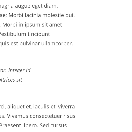
 magna augue eget diam.
ae; Morbi lacinia molestie dui.
 Morbi in ipsum sit amet
 Vestibulum tincidunt
quis est pulvinar ullamcorper.
or. Integer id
trices sit
 aliquet et, iaculis et, viverra
tus. Vivamus consectetuer risus
 Praesent libero. Sed cursus