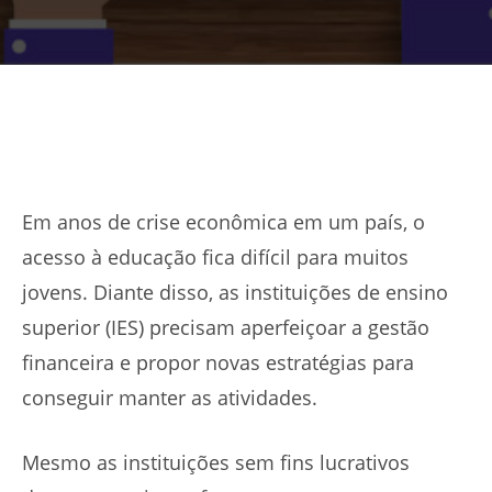
Em anos de crise econômica em um país, o
acesso à educação fica difícil para muitos
jovens. Diante disso, as instituições de ensino
superior (IES) precisam aperfeiçoar a gestão
financeira e propor novas estratégias para
conseguir manter as atividades.
Mesmo as instituições sem fins lucrativos