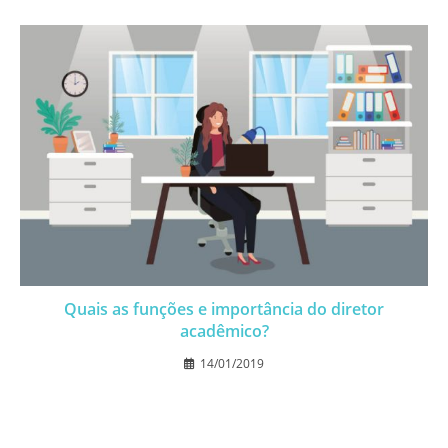
Quais as funções e importância do diretor
acadêmico?
14/01/2019