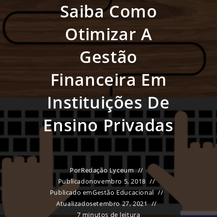
Saiba Como
Otimizar A
Gestão
Financeira Em
Instituições De
Ensino Privadas
Por
Redação Lyceum
Publicado
novembro 5, 2018
Publicado em
Gestão Educacional
Atualizado
setembro 27, 2021
7 minutos de leitura