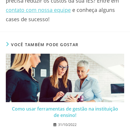
precisa reduzir os custos da sua IES? Entre em
contato com nossa equipe
e conheça alguns
cases de sucesso!
VOCÊ TAMBÉM PODE GOSTAR
Como usar ferramentas de gestão na instituição
de ensino!
31/10/2022