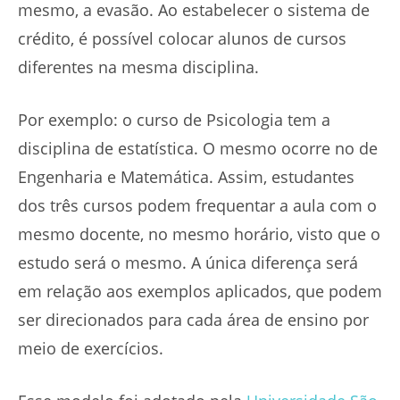
mesmo, a evasão. Ao estabelecer o sistema de
crédito, é possível colocar alunos de cursos
diferentes na mesma disciplina.
Por exemplo: o curso de Psicologia tem a
disciplina de estatística. O mesmo ocorre no de
Engenharia e Matemática. Assim, estudantes
dos três cursos podem frequentar a aula com o
mesmo docente, no mesmo horário, visto que o
estudo será o mesmo. A única diferença será
em relação aos exemplos aplicados, que podem
ser direcionados para cada área de ensino por
meio de exercícios.