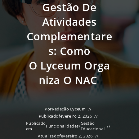
Gestão De
Atividades
Complementare
S: Como
O Lyceum Orga
Niza O NAC
Por
Redação Lyceum
Publicado
fevereiro 2, 2026
Publicado
Gestão
Funcionalidades
/
em
Educacional
Atualizado
fevereiro 2, 2026