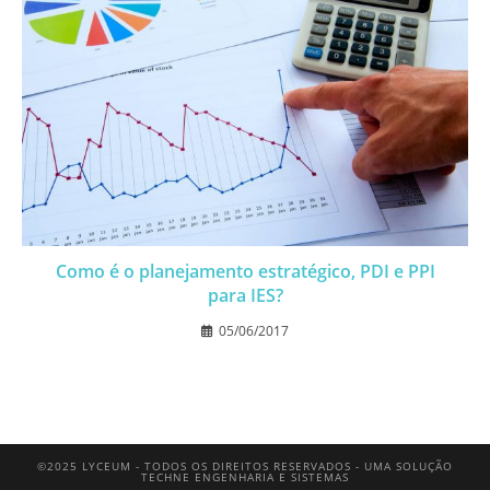
Como é o planejamento estratégico, PDI e PPI
para IES?
05/06/2017
©2025 LYCEUM - TODOS OS DIREITOS RESERVADOS - UMA SOLUÇÃO
TECHNE ENGENHARIA E SISTEMAS