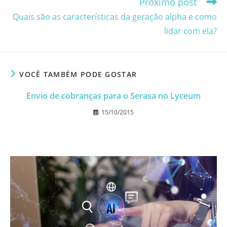
Próximo post
Quais são as características da geração alpha e como
lidar com ela?
VOCÊ TAMBÉM PODE GOSTAR
Envio de cobranças para o Serasa no Lyceum
15/10/2015