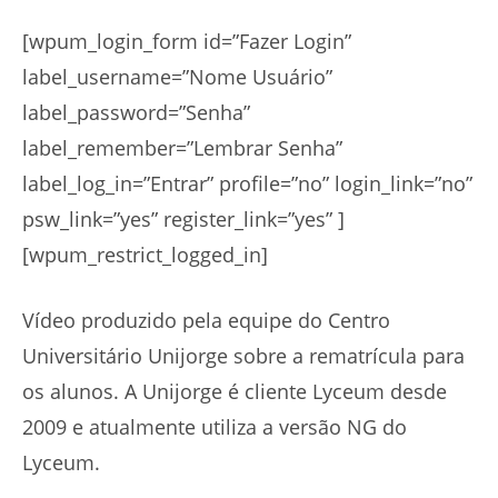
[wpum_login_form id=”Fazer Login”
label_username=”Nome Usuário”
label_password=”Senha”
label_remember=”Lembrar Senha”
label_log_in=”Entrar” profile=”no” login_link=”no”
psw_link=”yes” register_link=”yes” ]
[wpum_restrict_logged_in]
Vídeo produzido pela equipe do Centro
Universitário Unijorge sobre a rematrícula para
os alunos. A Unijorge é cliente Lyceum desde
2009 e atualmente utiliza a versão NG do
Lyceum.